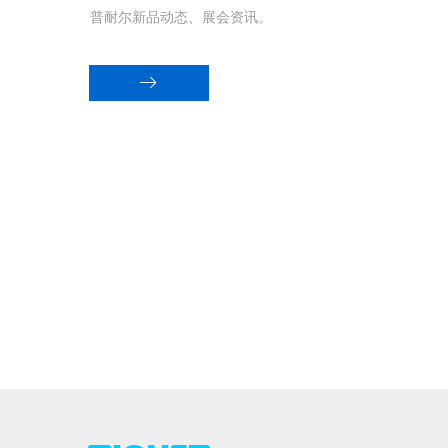
普耐尔新品动态、展会资讯。
ꁹ