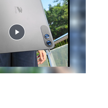
Play
Video