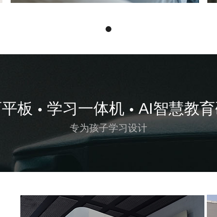
育平板
学习一体机
AI智慧教
•
•
专为孩子学习设计