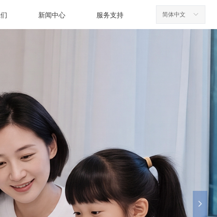
简体中文
ꀅ
我们
新闻中心
服务支持
넲